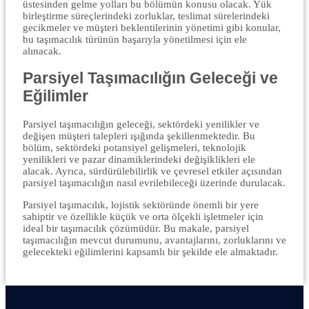
üstesinden gelme yolları bu bölümün konusu olacak. Yük
birleştirme süreçlerindeki zorluklar, teslimat sürelerindeki
gecikmeler ve müşteri beklentilerinin yönetimi gibi konular,
bu taşımacılık türünün başarıyla yönetilmesi için ele
alınacak.
Parsiyel Taşımacılığın Geleceği ve
Eğilimler
Parsiyel taşımacılığın geleceği, sektördeki yenilikler ve
değişen müşteri talepleri ışığında şekillenmektedir. Bu
bölüm, sektördeki potansiyel gelişmeleri, teknolojik
yenilikleri ve pazar dinamiklerindeki değişiklikleri ele
alacak. Ayrıca, sürdürülebilirlik ve çevresel etkiler açısından
parsiyel taşımacılığın nasıl evrilebileceği üzerinde durulacak.
Parsiyel taşımacılık, lojistik sektöründe önemli bir yere
sahiptir ve özellikle küçük ve orta ölçekli işletmeler için
ideal bir taşımacılık çözümüdür. Bu makale, parsiyel
taşımacılığın mevcut durumunu, avantajlarını, zorluklarını ve
gelecekteki eğilimlerini kapsamlı bir şekilde ele almaktadır.