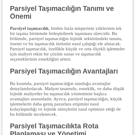
Parsiyel Taşımacılığın Tanımı ve
Önemi
Parsiyel taşımacılık
, birden fazla müşterinin yüklerinin tek
bir taşıma biriminde birleştirilerek taşınması sürecidir. Bu
bölümde, parsiyel taşımacılığın lojistik sektöründeki tanımı,
önemi ve bu taşımacılık türünün nasıl çalıştığı ele alınacak.
Parsiyel taşımacılık, özellikle küçük ve orta ölçekli işletmeler
için maliyet etkin bir çözüm sunar ve taşımacılık
seçeneklerinin esnekliğini artırır.
Parsiyel Taşımacılığın Avantajları
Bu kısımda, parsiyel taşımacılığın sunduğu avantajlar
detaylandırılacak. Maliyet tasarrufu, esneklik, ve daha düşük
lojistik maliyetler bu taşımacılık yönteminin başlıca
avantajları arasındadır. Ayrıca, parsiyel taşımacılığın, küçük
işletmelerin daha geniş pazarlara erişimini nasıl
kolaylaştırdığı ve lojistik süreçlerini nasıl optimize ettiği de
bu bölümde incelenecek.
Parsiyel Taşımacılıkta Rota
Planlaması ve Yönetimi