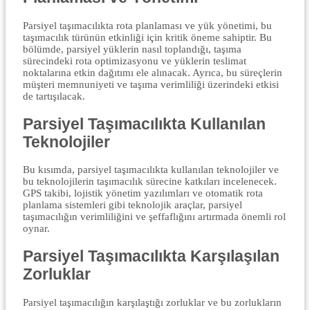
Parsiyel taşımacılıkta rota planlaması ve yük yönetimi, bu
taşımacılık türünün etkinliği için kritik öneme sahiptir. Bu
bölümde, parsiyel yüklerin nasıl toplandığı, taşıma
sürecindeki rota optimizasyonu ve yüklerin teslimat
noktalarına etkin dağıtımı ele alınacak. Ayrıca, bu süreçlerin
müşteri memnuniyeti ve taşıma verimliliği üzerindeki etkisi
de tartışılacak.
Parsiyel Taşımacılıkta Kullanılan
Teknolojiler
Bu kısımda, parsiyel taşımacılıkta kullanılan teknolojiler ve
bu teknolojilerin taşımacılık sürecine katkıları incelenecek.
GPS takibi, lojistik yönetim yazılımları ve otomatik rota
planlama sistemleri gibi teknolojik araçlar, parsiyel
taşımacılığın verimliliğini ve şeffaflığını artırmada önemli rol
oynar.
Parsiyel Taşımacılıkta Karşılaşılan
Zorluklar
Parsiyel taşımacılığın karşılaştığı zorluklar ve bu zorlukların