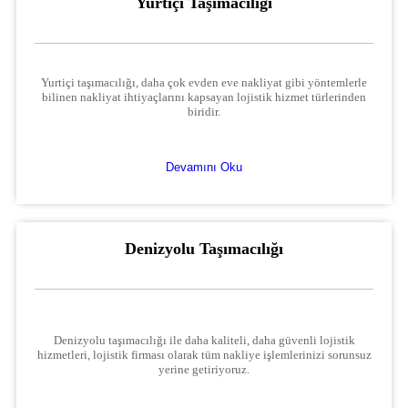
Yurtiçi Taşımacılığı
Yurtiçi taşımacılığı, daha çok evden eve nakliyat gibi yöntemlerle
bilinen nakliyat ihtiyaçlarını kapsayan lojistik hizmet türlerinden
biridir.
Devamını Oku
Denizyolu Taşımacılığı
Denizyolu taşımacılığı ile daha kaliteli, daha güvenli lojistik
hizmetleri, lojistik firması olarak tüm nakliye işlemlerinizi sorunsuz
yerine getiriyoruz.