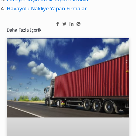
Havayolu Nakliye Yapan Firmalar
Daha Fazla İçerik