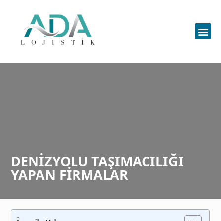
DENIZYOLU TAŞIMACILIĞI
YAPAN FIRMALAR