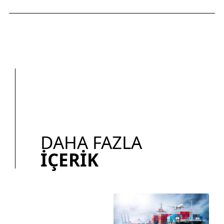
DAHA FAZLA
İÇERIK