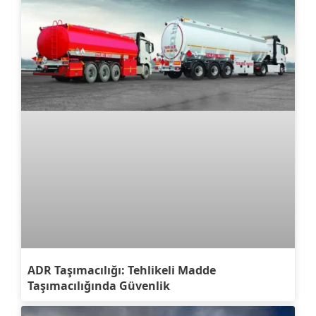
ADR Taşımacılığı: Tehlikeli Madde
Taşımacılığında Güvenlik