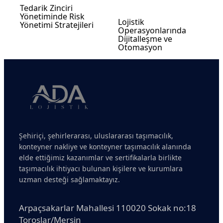
Tedarik Zinciri
Yönetiminde Risk
Lojistik
Yönetimi Stratejileri
Operasyonlarında
Dijitalleşme ve
Otomasyon
Şehiriçi, şehirlerarası, uluslararası taşımacılık,
konteyner nakliye ve konteyner taşımacılık alanında
elde ettiğimiz kazanımlar ve sertifikalarla birlikte
taşımacılık ihtiyacı bulunan kişilere ve kurumlara
uzman desteği sağlamaktayız.
Arpaçsakarlar Mahallesi 110020 Sokak no:18
Toroslar/Mersin