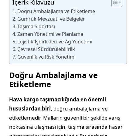
İçerik Kılavuzu
Doğru Ambalajlama ve Etiketleme
Gümrük Mevzuatı ve Belgeler
Taşıma Sigortası
Zaman Yönetimi ve Planlama
Lojistik İşbirlikleri ve Ağ Yönetimi
Çevresel Sürdürülebilirlik
Güvenlik ve Risk Yönetimi
Doğru Ambalajlama ve
Etiketleme
Hava kargo taşımacılığında en önemli
hususlardan biri,
doğru ambalajlama ve
etiketlemedir. Malların güvenli bir şekilde varış
noktasına ulaşması için, taşıma sırasında hasar
görmemeleri gerekmektedir. Bu nedenle,