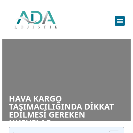
HAVA KARGO
TAŞIMACILIĞINDA DIKKAT
EDILMESI GEREKEN
HUSUSLAR