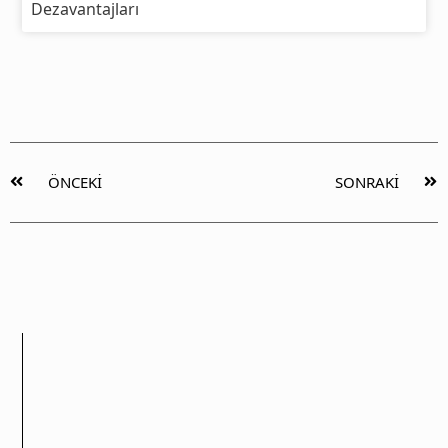
Dezavantajları
ÖNCEKI
SONRAKI