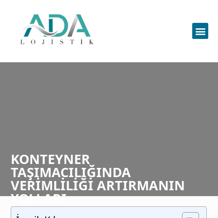
KONTEYNER
TAŞIMACILIĞINDA
VERIMLILIĞI ARTIRMANIN
YOLLARI