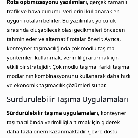
Rota optimizasyonu yazılımları,
gerçek zamanlı
trafik ve hava durumu verilerini kullanarak en
uygun rotaları belirler. Bu yazılımlar, yolculuk
sırasında oluşabilecek olası gecikmeleri önceden
tahmin eder ve alternatif rotalar önerir. Ayrıca,
konteyner taşımacılığında çok modlu taşıma
yöntemleri kullanmak, verimliliği artırmak için
etkili bir stratejidir. Çok modlu taşıma, farklı taşıma
modlarının kombinasyonunu kullanarak daha hızlı
ve ekonomik taşımacılık çözümleri sunar.
Sürdürülebilir Taşıma Uygulamaları
Sürdürülebilir taşıma uygulamaları,
konteyner
taşımacılığında verimliliği artırmak için giderek
daha fazla önem kazanmaktadır. Çevre dostu