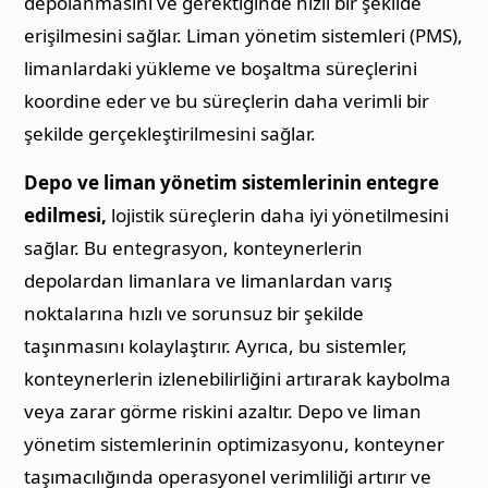
depolanmasını ve gerektiğinde hızlı bir şekilde
erişilmesini sağlar. Liman yönetim sistemleri (PMS),
limanlardaki yükleme ve boşaltma süreçlerini
koordine eder ve bu süreçlerin daha verimli bir
şekilde gerçekleştirilmesini sağlar.
Depo ve liman yönetim sistemlerinin entegre
edilmesi,
lojistik süreçlerin daha iyi yönetilmesini
sağlar. Bu entegrasyon, konteynerlerin
depolardan limanlara ve limanlardan varış
noktalarına hızlı ve sorunsuz bir şekilde
taşınmasını kolaylaştırır. Ayrıca, bu sistemler,
konteynerlerin izlenebilirliğini artırarak kaybolma
veya zarar görme riskini azaltır. Depo ve liman
yönetim sistemlerinin optimizasyonu, konteyner
taşımacılığında operasyonel verimliliği artırır ve