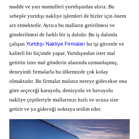
madde ve yarı mamulleri yurtdışından alırız. Bu
sebeple yurtdışı nakliye işlemleri de bizler için önem
arz etmektedir. Ayrıca bu malların getirilmesi ve
gönderilmesi de farklı bir iş dalıdır. Bu iş dalında
çalışan
Yurtdışı Nakliye Firmaları
bu işi güvenle ve
kaliteli bir biçimde yapar. Yurtdışından ister mal
getirtin ister mal gönderin alanında uzmanlaşmış,
deneyimli firmalarla bu ülkemizde çok kolay
olmaktadır. Bu firmalar malınız nereye gidecekse ona
göre seçeceği karayolu, denizyolu ve havayolu
nakliye çeşitleriyle mallarınızı hızlı ve ucuza size
getirir ve ya gideceği noktaya teslim eder.