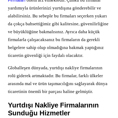
Firmaları
önem arz etmektedir. Çünkü bu firmalar
yardımıyla ürünlerinizi yurtdışına gönderebilir ve
alabilirsiniz. Bu sebeple bu firmaları seçerken yukarı
da çokça bahsettiğimiz gibi kalitesine, güvenilirliğine
ve büyüklüğüne bakmalısınız. Ayrıca daha küçük
firmalarla çalışacaksanız bu firmaların da gerekli
belgelere sahip olup olmadığına bakmak yaptığınız
ticaretin güvenliği için faydalı olacaktır.
Globalleşen dünyada, yurtdışı nakliye firmalarının
rolü giderek artmaktadır. Bu firmalar, farklı ülkeler
arasında mal ve ürün taşımacılığını sağlayarak dünya
ticaretinin önemli bir parçası haline gelmiştir.
Yurtdışı Nakliye Firmalarının
Sunduğu Hizmetler