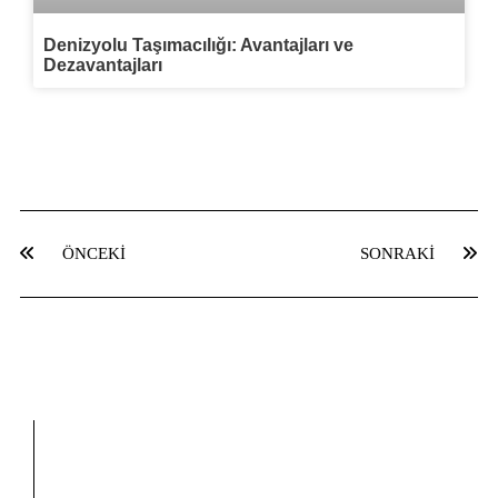
Denizyolu Taşımacılığı: Avantajları ve
Dezavantajları
ÖNCEKI
SONRAKI