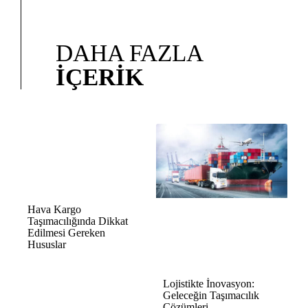
DAHA FAZLA
İÇERIK
Hava Kargo
Taşımacılığında Dikkat
Edilmesi Gereken
Hususlar
Lojistikte İnovasyon:
Geleceğin Taşımacılık
Çözümleri