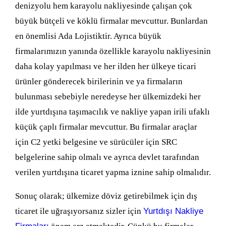
denizyolu hem karayolu nakliyesinde çalışan çok
büyük bütçeli ve köklü firmalar mevcuttur. Bunlardan
en önemlisi Ada Lojistiktir. Ayrıca büyük
firmalarımızın yanında özellikle karayolu nakliyesinin
daha kolay yapılması ve her ilden her ülkeye ticari
ürünler gönderecek birilerinin ve ya firmaların
bulunması sebebiyle neredeyse her ülkemizdeki her
ilde yurtdışına taşımacılık ve nakliye yapan irili ufaklı
küçük çaplı firmalar mevcuttur. Bu firmalar araçlar
için C2 yetki belgesine ve sürücüler için SRC
belgelerine sahip olmalı ve ayrıca devlet tarafından
verilen yurtdışına ticaret yapma iznine sahip olmalıdır.
Sonuç olarak; ülkemize döviz getirebilmek için dış
ticaret ile uğraşıyorsanız sizler için
Yurtdışı Nakliye