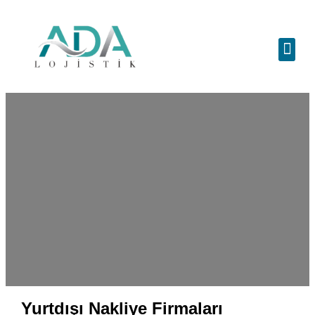
Yurtdışı Nakliye Firmaları